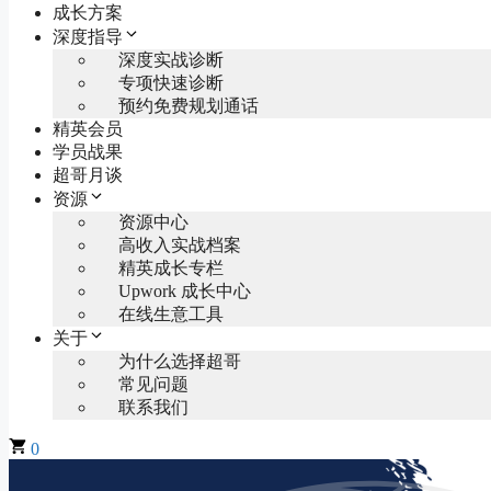
成长方案
深度指导
深度实战诊断
专项快速诊断
预约免费规划通话
精英会员
学员战果
超哥月谈
资源
资源中心
高收入实战档案
精英成长专栏
Upwork 成长中心
在线生意工具
关于
为什么选择超哥
常见问题
联系我们
0