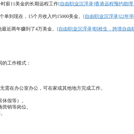
份时薪11美金的长期远程工作
[自由职业沉浮录]香港远程预约助理
个单到现在，15个月收入约15000美金。
[自由职业沉浮录]22年
他最近两年赚到了4万美金。
[自由职业沉浮录]职校生，跨境自由
同的工作模式：
无需在办公室办公，可在家或其他地方完成工作。
薪休假等）。
场营销等岗位。
等。