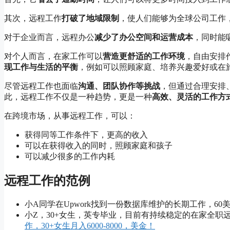
其次，远程工作
打破了地域限制
，使人们能够为全球公司工作
对于企业而言，远程办公
减少了办公空间和运营成本
，同时能
对个人而言，在家工作可以
营造更舒适的工作环境
，自由安排
现工作与生活的平衡
，例如可以照顾家庭、培养兴趣爱好或在
尽管远程工作也面临
沟通、团队协作等挑战
，但通过合理安排
此，远程工作不仅是一种趋势，更是一种
高效、灵活的工作方
在跨境市场，从事远程工作，可以：
获得同等工作条件下，更高的收入
可以在获得收入的同时，照顾家庭和孩子
可以减少很多的工作内耗
远程工作的范例
小A同学在Upwork找到一份数据库维护的长期工作，60
小Z，30+女生，英专毕业，目前有持续稳定的在家全职远程
作，30+女生月入6000-8000，美金！