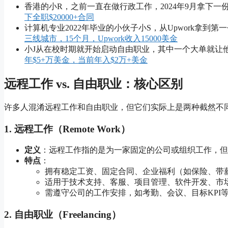
香港的小R，之前一直在做行政工作，2024年9月拿下一
下全职$20000+合同
计算机专业2022年毕业的小伙子小S，从Upwork拿到第一
三线城市，15个月，Upwork收入15000美金
小J从在校时期就开始启动自由职业，其中一个大单就让
年$5+万美金，当前年入$2万+美金
远程工作 vs. 自由职业：核心区别
许多人混淆远程工作和自由职业，但它们实际上是两种截然不
1. 远程工作（Remote Work）
定义
：远程工作指的是为一家固定的公司或组织工作，但
特点
：
拥有稳定工资、固定合同、企业福利（如保险、带
适用于技术支持、客服、项目管理、软件开发、市
需遵守公司的工作安排，如考勤、会议、目标KPI
2. 自由职业（Freelancing）