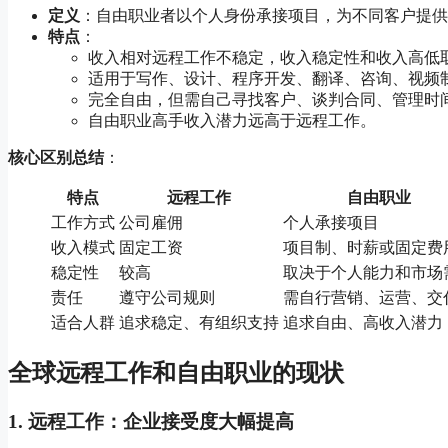
定义
：自由职业者以个人身份承接项目，为不同客户提供
特点
：
收入相对远程工作不稳定，收入稳定性和收入高低
适用于写作、设计、程序开发、翻译、咨询、视频
完全自由，但需自己寻找客户、谈判合同、管理时
自由职业高手收入潜力远高于远程工作。
核心区别总结
：
特点
远程工作
自由职业
工作方式
公司雇佣
个人承接项目
收入模式
固定工资
项目制、时薪或固定费
稳定性
较高
取决于个人能力和市场
责任
遵守公司规则
需自行营销、运营、交
适合人群
追求稳定、有组织支持
追求自由、高收入潜力
全球远程工作和自由职业的现状
1. 远程工作：企业接受度大幅提高