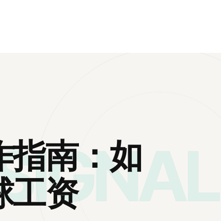
SIGNAL
作指南：如
球工资