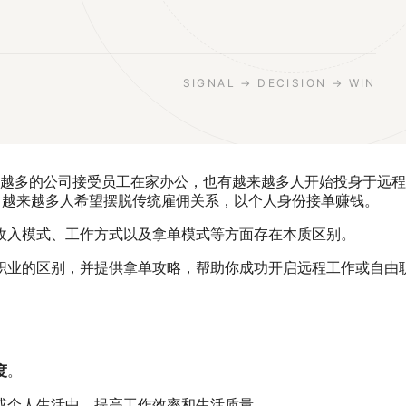
SIGNAL → DECISION → WIN
仅越来越多的公司接受员工在家办公，也有越来越多人开始投身于远
发展期，越来越多人希望摆脱传统雇佣关系，以个人身份接单赚钱。
收入模式、工作方式以及拿单模式等方面存在本质区别。
职业的区别，并提供拿单攻略，帮助你成功开启远程工作或自由
度
。
或个人生活中，提高工作效率和生活质量。