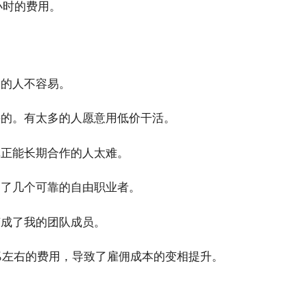
小时的费用。
秀的人不容易。
快的。有太多的人愿意用低价干活。
真正能长期合作的人太难。
出了几个可靠的自由职业者。
变成了我的团队成员。
5%左右的费用，导致了雇佣成本的变相提升。