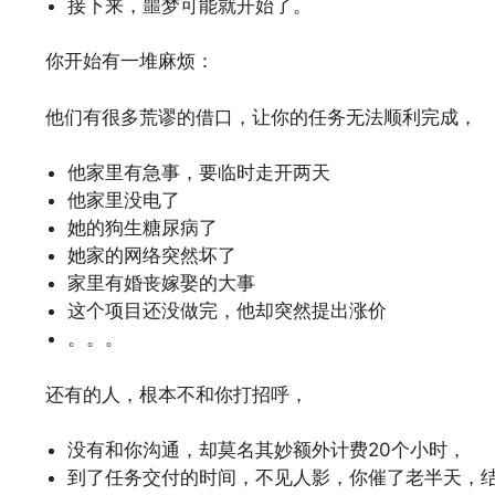
接下来，噩梦可能就开始了。
你开始有一堆麻烦：
他们有很多荒谬的借口，让你的任务无法顺利完成，
他家里有急事，要临时走开两天
他家里没电了
她的狗生糖尿病了
她家的网络突然坏了
家里有婚丧嫁娶的大事
这个项目还没做完，他却突然提出涨价
。。。
还有的人，根本不和你打招呼，
没有和你沟通，却莫名其妙额外计费20个小时，
到了任务交付的时间，不见人影，你催了老半天，