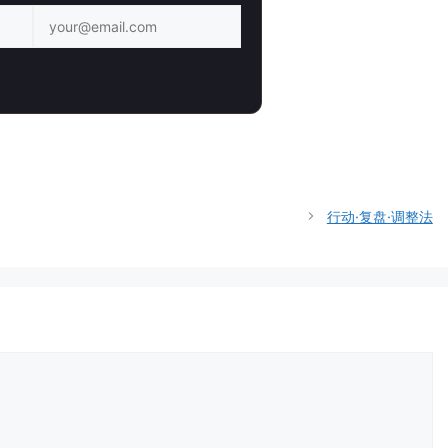
行动·复盘·调整法