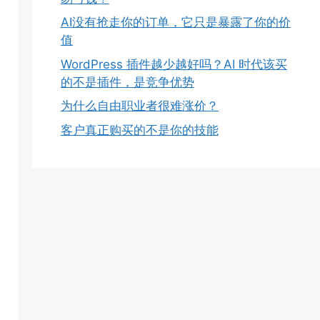
AI没有抢走你的订单，它只是暴露了你的价
值
WordPress 插件越少越好吗？AI 时代该买
的不是插件，是竞争优势
为什么自由职业者很难涨价？
客户真正购买的不是你的技能