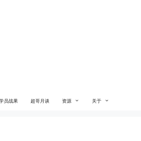
学员战果
超哥月谈
资源
关于