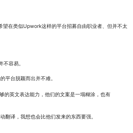
希望在类似Upwork这样的平台招募自由职业者、但并不太
。
人并不容易。
样的平台脱颖而出并不难。
没足够的英文表达能力，他们的文案是一塌糊涂，也有
自动翻译，我想也会比他们发来的东西要强。