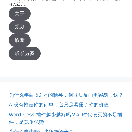
收入跃升。
关于
规划
诊断
成长方案
为什么年薪 50 万的精英，创业后反而更容易亏钱？
AI没有抢走你的订单，它只是暴露了你的价值
WordPress 插件越少越好吗？AI 时代该买的不是插
件，是竞争优势
为什么自由职业者很难涨价？