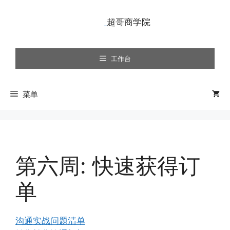
跳
至
内
容
工作台
菜单
第六周: 快速获得订
单
沟通实战问题清单