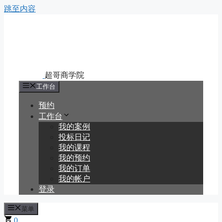
跳至内容
工作台
预约
工作台
我的案例
投标日记
我的课程
我的预约
我的订单
我的帐户
登录
菜单
0