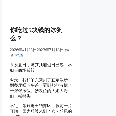
你吃过5块钱的冰狗
么？
2026年4月28日
2023年7月18日
作
者
程超
炎炎夏日，与其顶着烈日出游，不
如去商场转转。
今天，我和丫头来到了宜家散步、
到餐厅喝下午茶，看到那些占据了
一张张床位、沙发位的大姐大哥
们，摇摇头。
不过，等到走出结账区，眼前一片
开阔，因为总算来到了喜闻乐见的