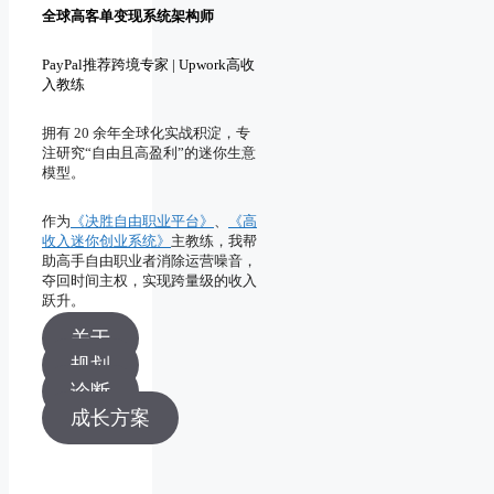
全球高客单变现系统架构师
PayPal推荐跨境专家 | Upwork高收
入教练
拥有 20 余年全球化实战积淀，专
注研究“自由且高盈利”的迷你生意
模型。
作为
《决胜自由职业平台》
、
《高
收入迷你创业系统》
主教练，我帮
助高手自由职业者消除运营噪音，
夺回时间主权，实现跨量级的收入
跃升。
关于
规划
诊断
成长方案