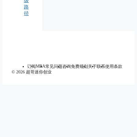
级
路
径
MBA
订阅
常见问题
咨询
免费规划
关于
联系
使用条款
© 2026 超哥迷你创业