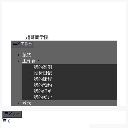
跳
至
内
容
工作台
预约
工作台
我的案例
投标日记
我的课程
我的预约
我的订单
我的帐户
登录
菜单
0