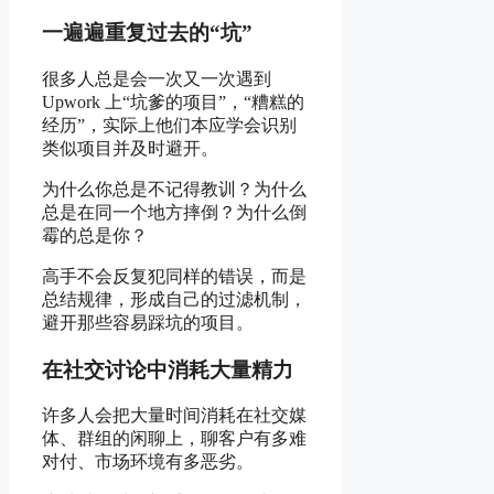
一遍遍重复过去的“坑”
低
很多人总是会一次又一次遇到
Upwork 上“坑爹的项目”，“糟糕的
价
经历”，实际上他们本应学会识别
类似项目并及时避开。
为什么你总是不记得教训？为什么
值
总是在同一个地方摔倒？为什么倒
霉的总是你？
高手不会反复犯同样的错误，而是
的
总结规律，形成自己的过滤机制，
避开那些容易踩坑的项目。
在社交讨论中消耗大量精力
事
许多人会把大量时间消耗在社交媒
体、群组的闲聊上，聊客户有多难
上
对付、市场环境有多恶劣。