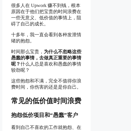
不
很多人在 Upwork 赚不到钱，根本
原因在于他们把宝贵的时间浪费在
一些无意义、低价值的事情上，阻
碍了自己的成长。
到
十多年，我一直会看到各种发泄情
绪的抱怨。
钱？
时间那么宝贵，
为什么不忽略这些
愚蠢的事情，去做真正重要的事情
呢？
什么人总是喜欢和愚蠢的事情
较劲呢？
也
这些抱怨和不满，完全不值得你浪
费时间，你伤害的还是是你自己。
许
常见的低价值时间浪费
抱怨低价项目和“愚蠢”客户
是
看到自己不喜欢的工作就抱怨、在