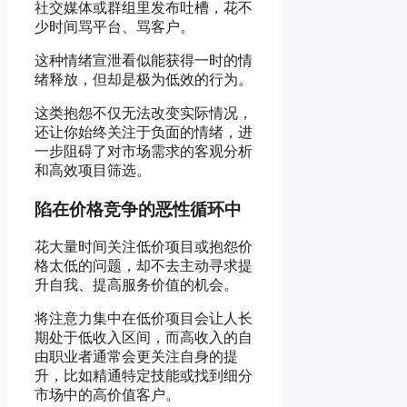
社交媒体或群组里发布吐槽，花不
时
少时间骂平台、骂客户。
这种情绪宣泄看似能获得一时的情
绪释放，但却是极为低效的行为。
间
这类抱怨不仅无法改变实际情况，
还让你始终关注于负面的情绪，进
一步阻碍了对市场需求的客观分析
被
和高效项目筛选。
陷在价格竞争的恶性循环中
浪
花大量时间关注低价项目或抱怨价
格太低的问题，却不去主动寻求提
升自我、提高服务价值的机会。
费
将注意力集中在低价项目会让人长
期处于低收入区间，而高收入的自
由职业者通常会更关注自身的提
在
升，比如精通特定技能或找到细分
市场中的高价值客户。