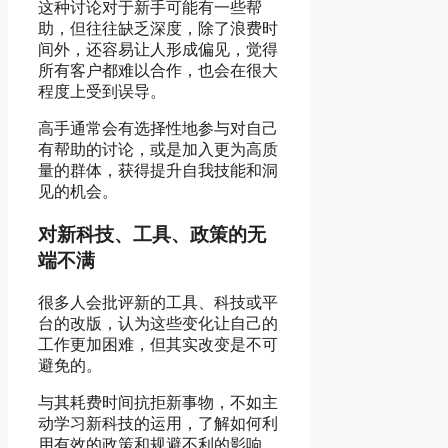
这种讨论对于新手可能有一些帮
助，但往往缺乏深度，除了浪费时
间外，还容易让人形成偏见，觉得
所有客户都难以合作，也会在很大
SIGNAL →
程度上受到误导。
DECISION →
WIN
高手通常会有选择性地参与对自己
有帮助的讨论，或是加入更为高质
量的群体，获得提升自我技能和洞
见的机会。
对新科技、工具、政策的无
端不满
很多人会批评新的工具、科技或平
台的改版，认为这些变化让自己的
工作更加困难，但其实改变是不可
避免的。
与其耗费时间抗拒新事物，不如主
动学习新科技的运用，了解如何利
用有效的政策和规避不利的影响，