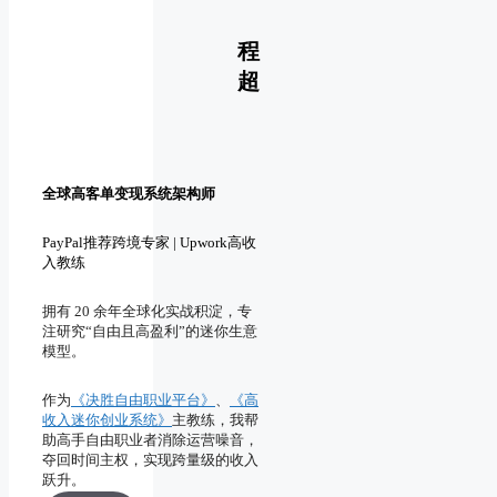
程
超
全球高客单变现系统架构师
PayPal推荐跨境专家 | Upwork高收
入教练
拥有 20 余年全球化实战积淀，专
注研究“自由且高盈利”的迷你生意
模型。
作为
《决胜自由职业平台》
、
《高
收入迷你创业系统》
主教练，我帮
助高手自由职业者消除运营噪音，
夺回时间主权，实现跨量级的收入
跃升。