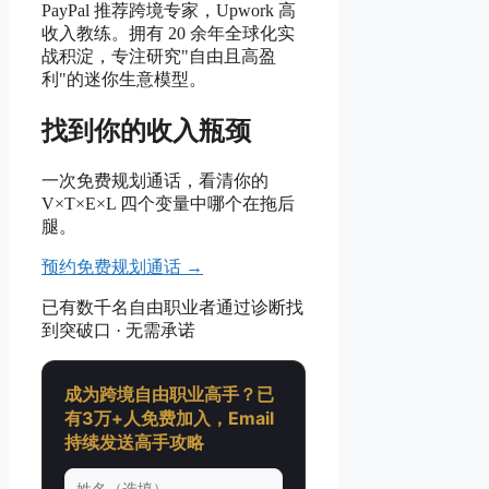
PayPal 推荐跨境专家，Upwork 高
收入教练。拥有 20 余年全球化实
战积淀，专注研究"自由且高盈
利"的迷你生意模型。
找到你的收入瓶颈
一次免费规划通话，看清你的
V×T×E×L 四个变量中哪个在拖后
腿。
预约免费规划通话 →
已有数千名自由职业者通过诊断找
到突破口 · 无需承诺
成为跨境自由职业高手？已
有3万+人免费加入，Email
持续发送高手攻略