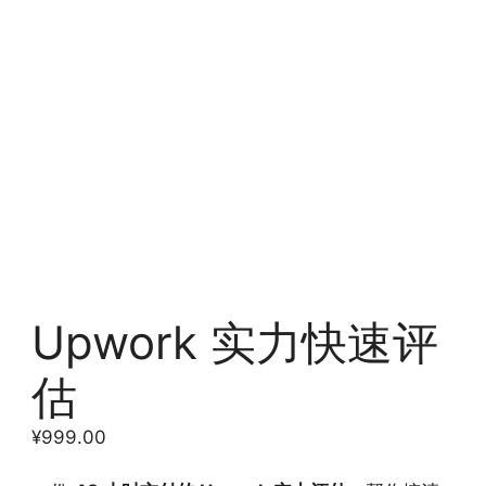
Upwork 实力快速评
估
¥
999.00