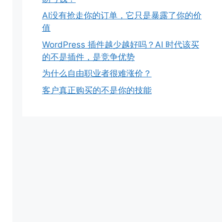
AI没有抢走你的订单，它只是暴露了你的价
值
WordPress 插件越少越好吗？AI 时代该买
的不是插件，是竞争优势
为什么自由职业者很难涨价？
客户真正购买的不是你的技能