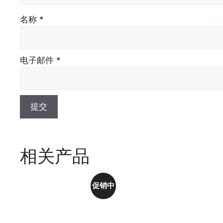
名称
*
电子邮件
*
相关产品
促销中