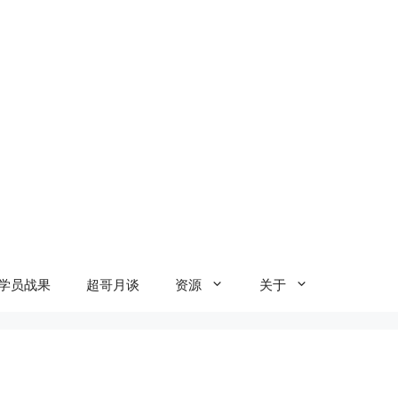
学员战果
超哥月谈
资源
关于