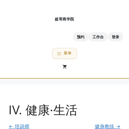
跳
至
内
容
预约
工作台
登录
菜单
IV. 健康·生活
培训师
健身教练