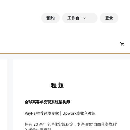
预约
工作台
登录
程 超
全球高客单变现系统架构师
PayPal推荐跨境专家 | Upwork高收入教练
拥有 20 余年全球化实战积淀，专注研究“自由且高盈利”
的迷你生意模型。