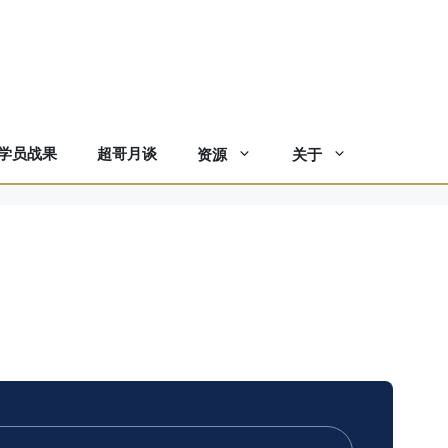
学员战果
超哥月谈
资源
关于