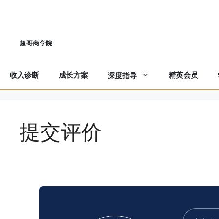
跳
至
内
容
收入诊断
成长方案
精英会员
深度指导
提交评价