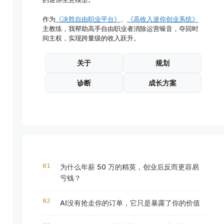
作为
《决胜自由职业平台》
、
《高收入迷你创业系统》
主教练，我帮助高手自由职业者消除运营噪音，夺回时
间主权，实现跨量级的收入跃升。
关于
规划
诊断
成长方案
为什么年薪 50 万的精英，创业后反而更容易
亏钱？
AI没有抢走你的订单，它只是暴露了你的价值