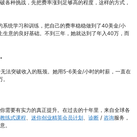
破各种挑战，先把费率涨到足够高的程度，这样的方式，
的系统学习和训练，把自己的费率稳稳做到了40美金/小
上生意的良好基础。不到三年，她就达到了年入40万，而
。
无法突破收入的瓶颈。她用5-6美金/小时的时薪，一直在
万。
你需要有实力的真正提升。在过去的十年里，来自全球各
教练式课程
、
迷你创业精英会员计划
、
诊断
/
咨询
服务，
意。