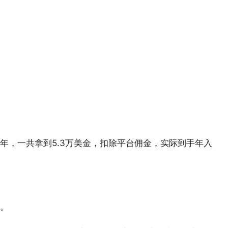
4年，一共拿到5.3万美金，扣除平台佣金，实际到手年入
。