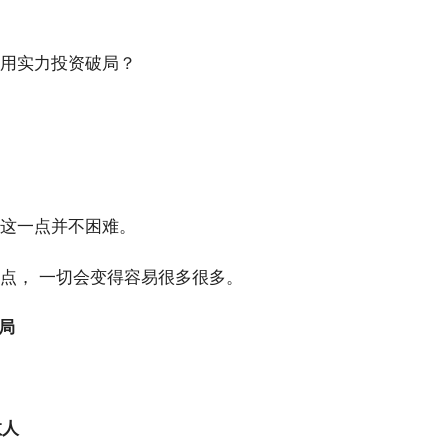
用实力投资破局？
这一点并不困难。
点， 一切会变得容易很多很多。
局
数人