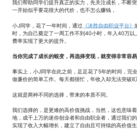
我们帮助同学们提升真正的实力，先关注成长，不断突
一开始似乎要花很大的代价，也不怎么赚钱，
小J同学，花了一年时间，通过
《决胜自由职业平台》
时，为自己奠定了一周工作不到40小时，年入40万以
费率实现了更大的提升。
当你完成了成长的蜕变，再选择变现，就变得非常容易
事实上，小J同学在此之前，足足花了5年的时间，完全
做廉价的简单工作。每天都很忙，年收入却无法突破8
这就是两种不同的选择，带来的本质不同。
我们选择的，是更难的高价值挑战，当然，这也意味着
地，成千上万的迷你创业者和自由职业者，通过我们的
实现了收入大幅增长，建立了自由且可持续的高价值生