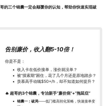
哥的三个锦囊一定会颠覆你的认知，帮助你快速实现破
告别廉价，收入翻5-10倍！
你是不是：
收入卡在低价接单，涨价就没单？
被“摸索期”困住，花了几个月还是原地踏步？
羡慕高手动辄$50+/h，却不知道如何提升？
🔥 超哥的3个锦囊，专治新手“廉价病”+“拖延症”
锦囊一：破局
——低门槛高转化策略，快速接单变