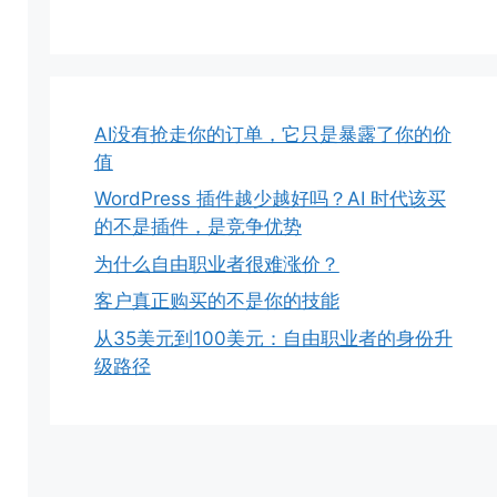
AI没有抢走你的订单，它只是暴露了你的价
值
WordPress 插件越少越好吗？AI 时代该买
的不是插件，是竞争优势
为什么自由职业者很难涨价？
客户真正购买的不是你的技能
从35美元到100美元：自由职业者的身份升
级路径