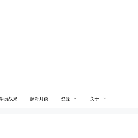
学员战果
超哥月谈
资源
关于