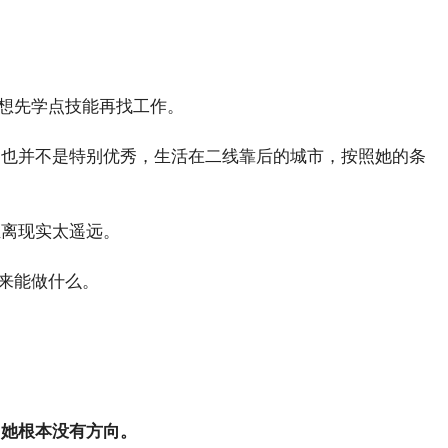
想先学点技能再找工作。
文也并不是特别优秀，生活在二线靠后的城市，按照她的条
。
距离现实太遥远。
来能做什么。
。
？
她根本没有方向。