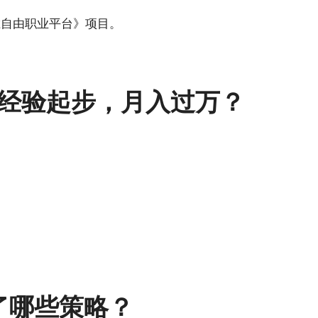
胜自由职业平台》项目。
零经验起步，月入过万？
了哪些策略？