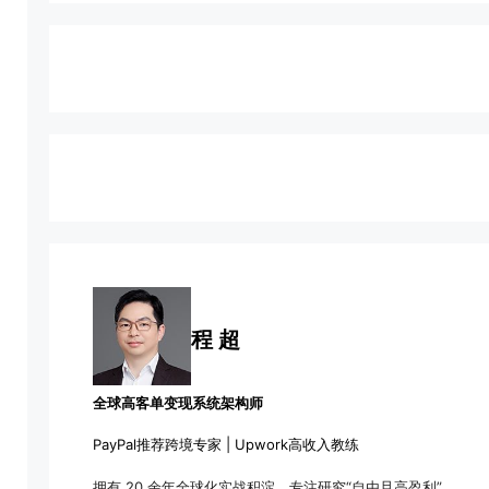
程 超
全球高客单变现系统架构师
PayPal推荐跨境专家 | Upwork高收入教练
拥有 20 余年全球化实战积淀，专注研究“自由且高盈利”