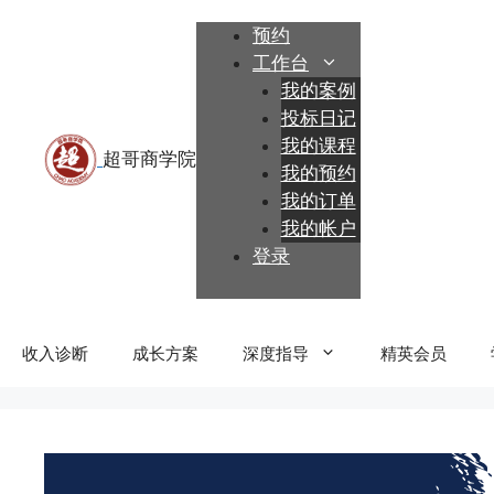
跳
预约
至
工作台
内
我的案例
容
投标日记
我的课程
我的预约
我的订单
我的帐户
登录
收入诊断
成长方案
深度指导
精英会员