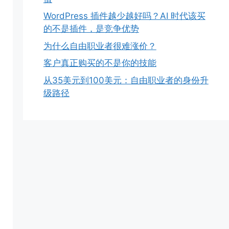
WordPress 插件越少越好吗？AI 时代该买
的不是插件，是竞争优势
为什么自由职业者很难涨价？
客户真正购买的不是你的技能
从35美元到100美元：自由职业者的身份升
级路径