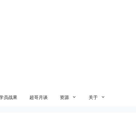
学员战果
超哥月谈
资源
关于