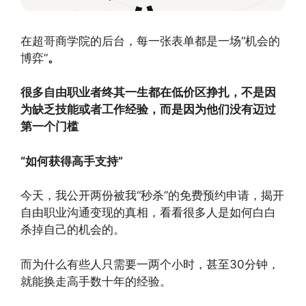
30分
在超哥商学院的后台，每一张表单都是一场“机会的
博弈”
。
钟，就能
很多自由职业者终其一生都在低价区挣扎，不是因
为缺乏技能或者工作经验，而是因为他们没有迈过
换走高手
第一个门槛
“如何获得高手支持”
数十年的
今天，我公开两份被我“秒杀”的免费预约申请，揭开
自由职业沟通变现的真相，看看很多人是如何白白
经验？
杀掉自己的机会的。
而为什么有些人只需要一两个小时，甚至30分钟，
就能换走高手数十年的经验。
MONTHLY TALK