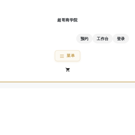
跳
至
内
容
预约
工作台
登录
菜单