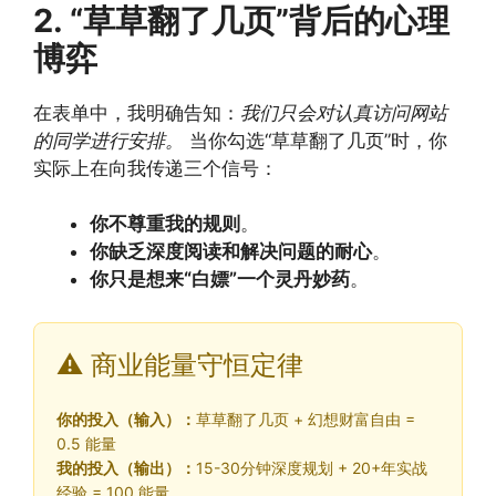
2. “草草翻了几页”背后的心理
博弈
在表单中，我明确告知：
我们只会对认真访问网站
的同学进行安排。
当你勾选“草草翻了几页”时，你
实际上在向我传递三个信号：
你不尊重我的规则
。
你缺乏深度阅读和解决问题的耐心
。
你只是想来“白嫖”一个灵丹妙药
。
⚠️ 商业能量守恒定律
你的投入（输入）：
草草翻了几页 + 幻想财富自由 =
0.5 能量
我的投入（输出）：
15-30分钟深度规划 + 20+年实战
经验 = 100 能量