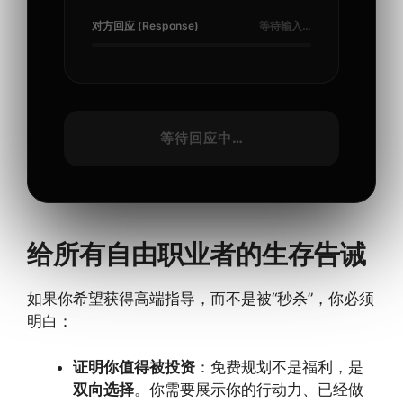
对方回应 (Response)
等待输入…
等待回应中…
给所有自由职业者的生存告诫
如果你希望获得高端指导，而不是被“秒杀”，你必须
明白：
证明你值得被投资
：免费规划不是福利，是
双向选择
。你需要展示你的行动力、已经做