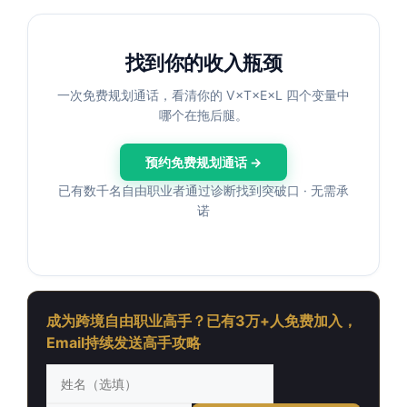
找到你的收入瓶颈
一次免费规划通话，看清你的 V×T×E×L 四个变量中
哪个在拖后腿。
预约免费规划通话 →
已有数千名自由职业者通过诊断找到突破口 · 无需承
诺
成为跨境自由职业高手？已有3万+人免费加入，
Email持续发送高手攻略