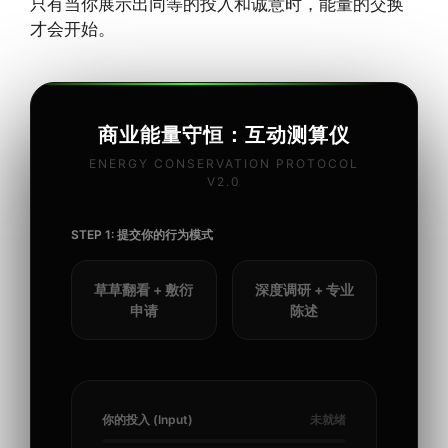
只有当你展示出同等的投入和诚意时，能量的交换
才会开始。
商业能量守恒：互动测算仪
ENERGY CONSERVATION PROTOCOL
V2.0
STEP 1: 提交你的行为模式
草草翻看 + 敷衍
深度调研 + 专业
申请
陈述
你的投入 (Input)
未就绪