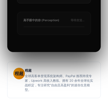
高手眼中的你 (Perception)
等待发送…
程超
程超
全球高客单变现系统架构师。PayPal 推荐跨境专
家，Upwork 高收入教练。拥有 20 余年全球化实
战积淀，专注研究"自由且高盈利"的迷你生意模
型。