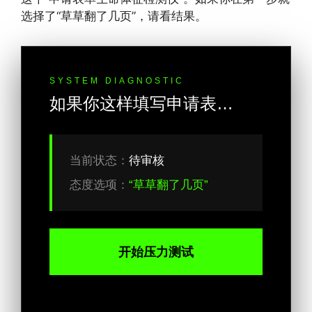
选择了“草草翻了几页”，请看结果。
SYSTEM DIAGNOSTIC
如果你这样填写申请表…
当前状态：
待审核
态度选项：
“草草翻了几页”
开始压力测试