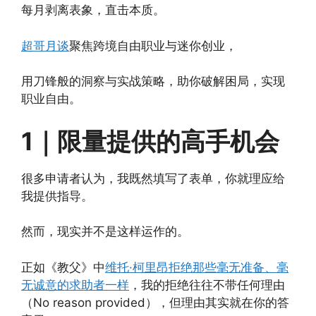
每月剥离表象，直击本质。
超哥月谈
聚焦跨境自由职业与迷你创业，
用刀锋般的洞察与实战策略，助你破解困局，实现
职业自由。
1｜限量提供的高手机会
很多申请者认为，我既然填写了表单，你就理应给
我提供指导。
然而，现实并不是这样运作的。
正如《教父》中
维托·柯里昂拒绝那些毫无准备、毫
无诚意的求助者一样
，我的拒绝往往不带任何理由
（No reason provided），但理由其实就在你的答