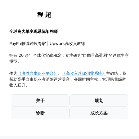
程 超
全球高客单变现系统架构师
PayPal推荐跨境专家 | Upwork高收入教练
拥有 20 余年全球化实战积淀，专注研究“自由且高盈利”的迷你生意
模型。
作为
《决胜自由职业平台》
、
《高收入迷你创业系统》
主教练，我
帮助高手自由职业者消除运营噪音，夺回时间主权，实现跨量级的
收入跃升。
关于
规划
诊断
成长方案