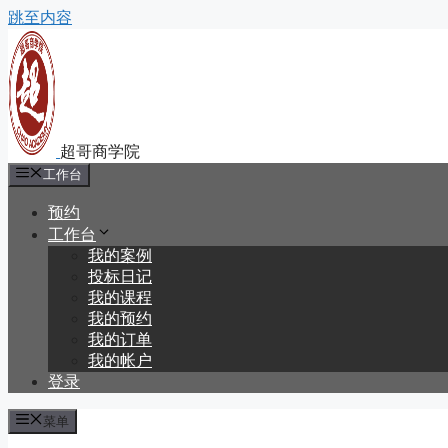
跳至内容
工作台
预约
工作台
我的案例
投标日记
我的课程
我的预约
我的订单
我的帐户
登录
菜单