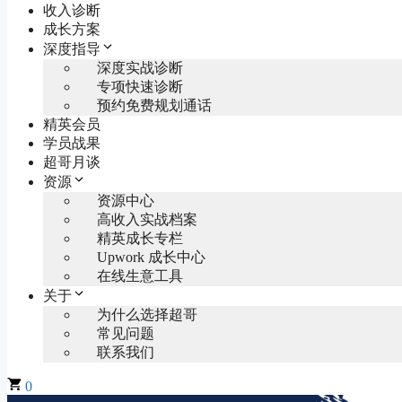
收入诊断
成长方案
深度指导
深度实战诊断
专项快速诊断
预约免费规划通话
精英会员
学员战果
超哥月谈
资源
资源中心
高收入实战档案
精英成长专栏
Upwork 成长中心
在线生意工具
关于
为什么选择超哥
常见问题
联系我们
0