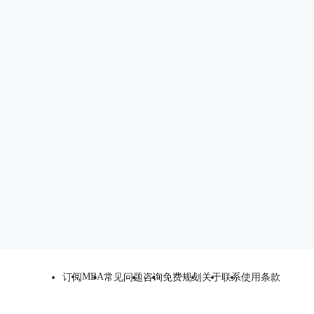
MBA
订阅
常见问题
咨询
免费规划
关于
联系
使用条款