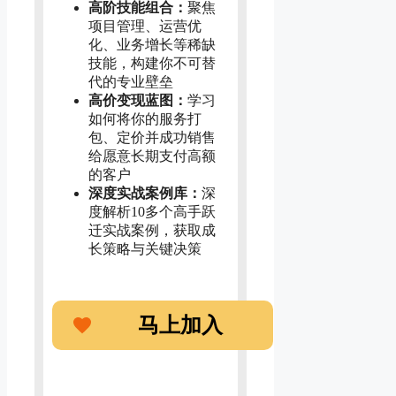
高阶技能组合：
聚焦
项目管理、运营优
化、业务增长等稀缺
技能，构建你不可替
代的专业壁垒
高价变现蓝图：
学习
如何将你的服务打
包、定价并成功销售
给愿意长期支付高额
的客户
深度实战案例库：
深
度解析10多个高手跃
迁实战案例，获取成
长策略与关键决策
马上加入