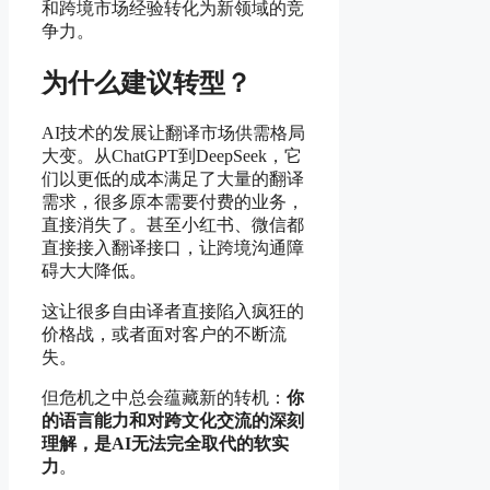
和跨境市场经验转化为新领域的竞
争力。
为什么建议转型？
AI技术的发展让翻译市场供需格局
大变。从ChatGPT到DeepSeek，它
们以更低的成本满足了大量的翻译
需求，很多原本需要付费的业务，
直接消失了。甚至小红书、微信都
直接接入翻译接口，让跨境沟通障
碍大大降低。
这让很多自由译者直接陷入疯狂的
价格战，或者面对客户的不断流
失。
但危机之中总会蕴藏新的转机：
你
的语言能力和对跨文化交流的深刻
理解，是AI无法完全取代的软实
力
。