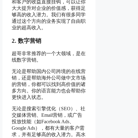
和客户的收益直接挂钩，可以让你
大大提升对企业的价值感，获得足
够高的收入潜力。我们有很多同学
通过这个方向的业务实现了自由职
业的超高收入。
2. 数字营销
超哥非常推荐的一个大领域，是在
线数字营销。
无论是帮助国内公司跨境的在线营
销，还是帮助海外公司做中文市场
的营销，你都可以找到高价值的诸
多方向。你的语言能力也会帮助你
更快进入状态。
无论是搜索引擎优化（SEO）、社
交媒体营销、Email营销，或广告
投放技能（如Facebook Ads、
Google Ads），都有大量的客户需
求，并有足够高的收入潜力。高水