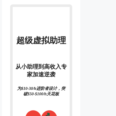
超级虚拟助理
从小助理到高收入专
家加速逆袭
为$10-30/h进阶者设计，突
破$50-$100/h天花板