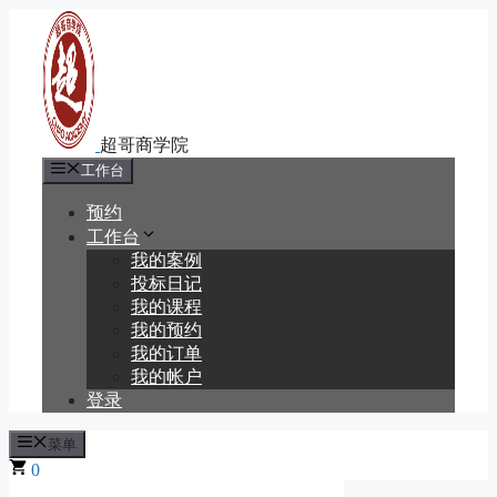
跳
至
内
容
工作台
预约
工作台
我的案例
投标日记
我的课程
我的预约
我的订单
我的帐户
登录
菜单
0