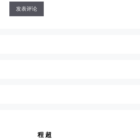
地
地
址
址
程 超