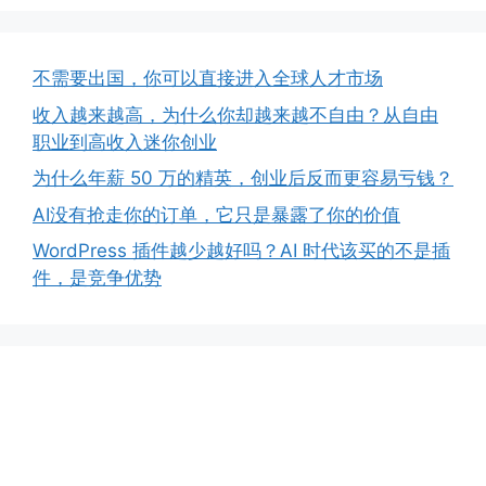
不需要出国，你可以直接进入全球人才市场
收入越来越高，为什么你却越来越不自由？从自由
职业到高收入迷你创业
为什么年薪 50 万的精英，创业后反而更容易亏钱？
AI没有抢走你的订单，它只是暴露了你的价值
WordPress 插件越少越好吗？AI 时代该买的不是插
件，是竞争优势