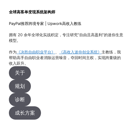
全球高客单变现系统架构师
PayPal推荐跨境专家 | Upwork高收入教练
拥有 20 余年全球化实战积淀，专注研究“自由且高盈利”的迷你生意
模型。
作为
《决胜自由职业平台》
、
《高收入迷你创业系统》
主教练，我
帮助高手自由职业者消除运营噪音，夺回时间主权，实现跨量级的
收入跃升。
关于
规划
诊断
成长方案