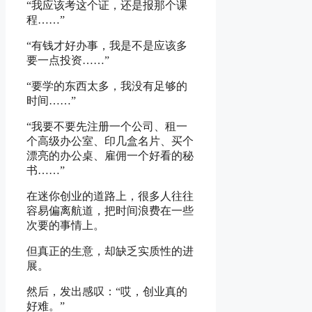
“我应该考这个证，还是报那个课
程……”
“有钱才好办事，我是不是应该多
要一点投资……”
“要学的东西太多，我没有足够的
时间……”
“我要不要先注册一个公司、租一
个高级办公室、印几盒名片、买个
漂亮的办公桌、雇佣一个好看的秘
书……”
在迷你创业的道路上，很多人往往
容易偏离航道，把时间浪费在一些
次要的事情上。
但真正的生意，却缺乏实质性的进
展。
然后，发出感叹：“哎，创业真的
好难。”