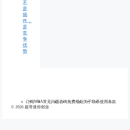
不
是
插
件，
是
竞
争
优
势
MBA
订阅
常见问题
咨询
免费规划
关于
联系
使用条款
© 2026 超哥迷你创业