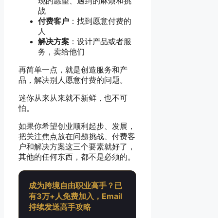
现的愿望、遇到的麻烦和挑
战
付费客户
：找到愿意付费的
人
解决方案
：设计产品或者服
务，卖给他们
再简单一点，就是创造服务和产
品，解决别人愿意付费的问题。
迷你从来从来就不新鲜，也不可
怕。
如果你希望创业顺利起步、发展，
把关注焦点放在问题挑战、付费客
户和解决方案这三个要素就好了，
其他的任何东西，都不是必须的。
成为跨境自由职业高手？已
有3万+人免费加入，Email
持续发送高手攻略