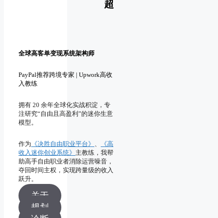
超
全球高客单变现系统架构师
PayPal推荐跨境专家 | Upwork高收
入教练
拥有 20 余年全球化实战积淀，专
注研究“自由且高盈利”的迷你生意
模型。
作为
《决胜自由职业平台》
、
《高
收入迷你创业系统》
主教练，我帮
助高手自由职业者消除运营噪音，
夺回时间主权，实现跨量级的收入
跃升。
关于
规划