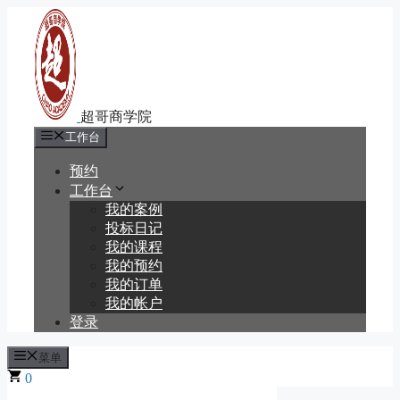
跳
至
内
容
工作台
预约
工作台
我的案例
投标日记
我的课程
我的预约
我的订单
我的帐户
登录
菜单
0