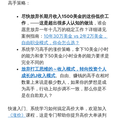
高手策略：
尽快放弃长期月收入1500美金的这份低价工
作
，——
这是超出很多人认知的做法
，谁会
愿意放弃一年十几万的稳定工作？详细请见
案例指南：
10年30万美金 vs 2年2万美金，
自由职业模式，你会怎么选？
系统学习高手的涨价策略，拿下10美金/小时
的能力和拿下50美金/小时业务的能力要求是
完全不同的
放弃打工思维的～收入模式，转向投资个人
成长的J收入模式
。自由、赚钱的高手在相对
数量上来说是极少数人，如果你的梦想是成
为高手，行动上却步调不一致，那么你是不
是在自欺欺人？
快速入门、系统学习如何搞定高价大单，欢迎加入
《涨价》
课程，这是专门帮助你提升高价大单谈判