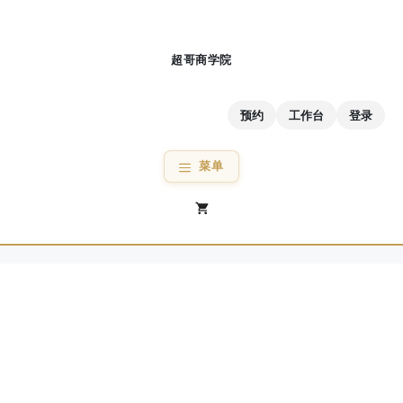
跳
至
内
容
预约
工作台
登录
菜单