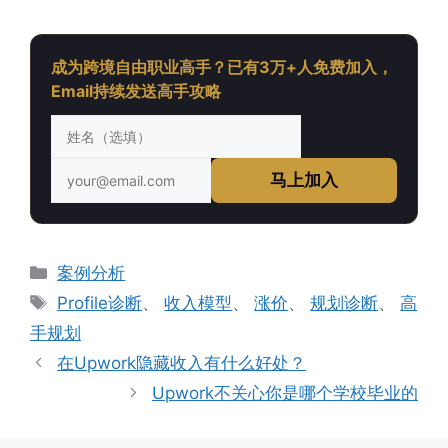
成为跨境自由职业高手？已有3万+人免费加入，
Email持续发送高手攻略
马上加入
分
案例分析
类
标
Profile诊断
、
收入模型
、
涨价
、
规划诊断
、
高
签
手规划
在Upwork隐藏收入有什么好处？
Upwork不关心你是哪个学校毕业的