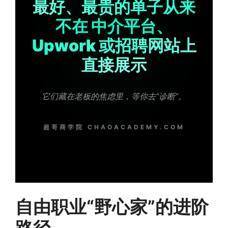
最好、最贵的单子从来
不在 中介平台、
Upwork 或招聘网站上
直接展示
它们藏在老板的焦虑里，等你去“诊断”。
超哥商学院 CHAOACADEMY.COM
自由职业“野心家”的进阶
路径