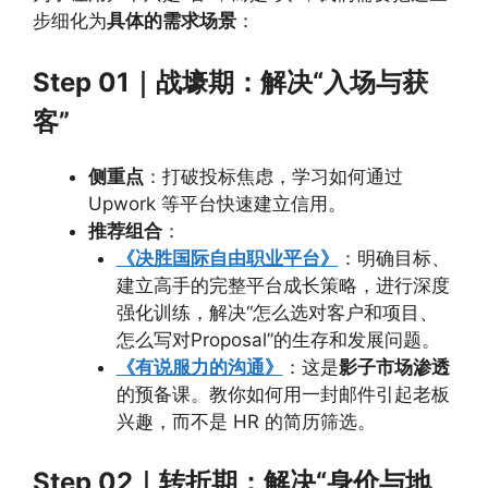
步细化为
具体的需求场景
：
Step 01｜战壕期：解决“入场与获
客”
侧重点
：打破投标焦虑，学习如何通过
Upwork 等平台快速建立信用。
推荐组合
：
《决胜国际自由职业平台》
：明确目标、
建立高手的完整平台成长策略，进行深度
强化训练，解决“怎么选对客户和项目、
怎么写对Proposal”的生存和发展问题。
《有说服力的沟通》
：这是
影子市场渗透
的预备课。教你如何用一封邮件引起老板
兴趣，而不是 HR 的简历筛选。
Step 02｜转折期：解决“身价与地