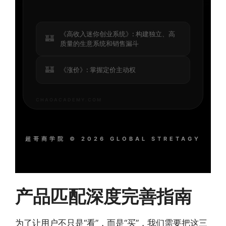
《高收入迷你创业系统》: 构建独立、高
🏰
质量的生意系统和销售漏斗
🏰
《涨价》: 掌握定价主动权
CHAOACADEMY.COM
超哥商学院 © 2026 GLOBAL STRETAGY
产品匹配深度完善指南
为了让用户不只是“看”，而是“买”，我们需要把这三