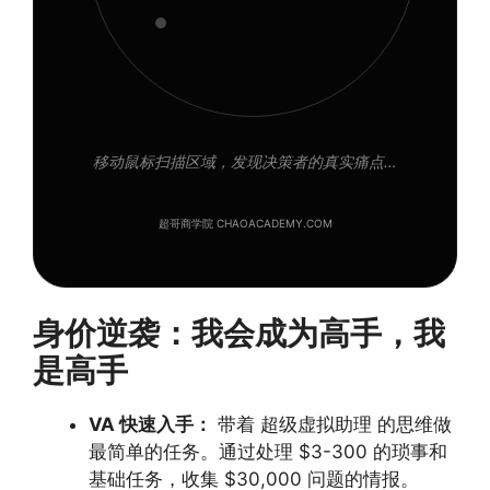
移动鼠标扫描区域，发现决策者的真实痛点…
超哥商学院 CHAOACADEMY.COM
身价逆袭：我会成为高手，我
是高手
VA 快速入手：
带着 超级虚拟助理 的思维做
最简单的任务。通过处理 $3-300 的琐事和
基础任务，收集 $30,000 问题的情报。