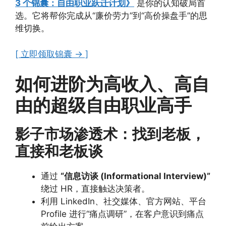
3 个锦囊：自由职业跃迁计划》
是你的认知破局首
选。它将帮你完成从“廉价劳力”到“高价操盘手”的思
维切换。
[ 立即领取锦囊 → ]
如何进阶为高收入、高自
由的超级自由职业高手
影子市场渗透术：找到老板，
直接和老板谈
通过
“信息访谈 (Informational Interview)”
绕过 HR，直接触达决策者。
利用 LinkedIn、社交媒体、官方网站、平台
Profile 进行“痛点调研”，在客户意识到痛点