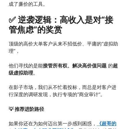
成了廉价的工具。
✅ 逆袭逻辑：高收入是对“接
管焦虑”的奖赏
顶级的高价大单客户从来不招低价、平庸的“虚拟助
理”，
他们寻找的是能
接管所有权、解决高价值问题
的
超
级虚拟助理
。
在影子市场，我们从不忙着投标，而总是对客户进
行深度的调研发现，执行专项的“商业审计”。
💡 推荐进阶路径
如果你还在为如何迈出第一步感到困惑，
《超哥的