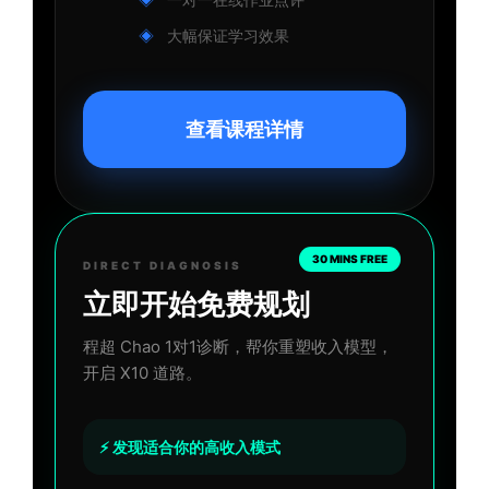
大幅保证学习效果
查看课程详情
30 MINS FREE
DIRECT DIAGNOSIS
立即开始免费规划
程超 Chao 1对1诊断，帮你重塑收入模型，
开启 X10 道路。
⚡
发现适合你的高收入模式