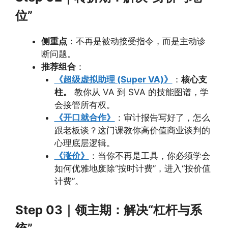
位”
侧重点
：不再是被动接受指令，而是主动诊
断问题。
推荐组合
：
《超级虚拟助理 (Super VA)》
：
核心支
柱。
教你从 VA 到 SVA 的技能图谱，学
会接管所有权。
《开口就合作》
：审计报告写好了，怎么
跟老板谈？这门课教你高价值商业谈判的
心理底层逻辑。
《涨价》
：当你不再是工具，你必须学会
如何优雅地废除“按时计费”，进入“按价值
计费”。
Step 03｜领主期：解决“杠杆与系