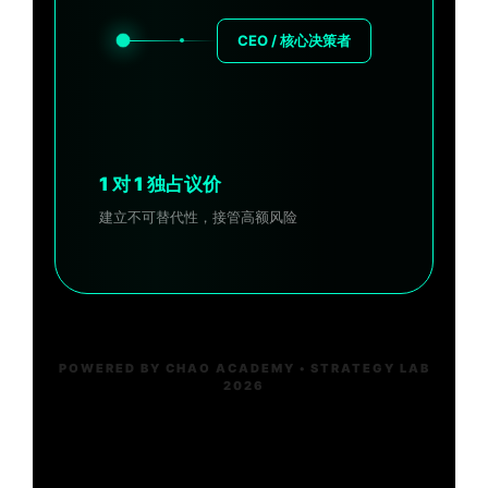
CEO / 核心决策者
1 对 1 独占议价
建立不可替代性，接管高额风险
POWERED BY CHAO ACADEMY • STRATEGY LAB
2026