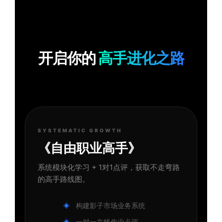
开启你的
高手进化之路
SYSTEMATIC GROWTH
《自由职业高手》
系统模块化学习 + 1对1点评，获取不走弯路
的高手路线图。
构建影子市场业务系统
一对一在线作业点评