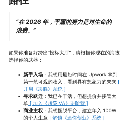
“在 2026 年，平庸的努力是对生命的
浪费。”
如果你准备好跨出“投标大厅”，请根据你现在的海拔
选择你的武器：
新手入场
：我想用最短时间在 Upwork 拿到
第一笔可观的收入，看到具有想象力的未来
[
开启《决胜》系统 ]
寻求跃迁
：我已在干活，但想提价并接管大
单
[ 加入《超级 VA》进阶营 ]
商业主权
：我想摆脱平台，建立年入 100W
的个人生意
[ 解锁《迷你创业》系统 ]