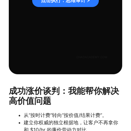
点击执行：思维审计 ⚡
CHAOACADEMY.COM
成功涨价谈判：我能帮你解决
高价值问题
从“按时计费”转向“按价值/结果计费”。
建立你权威的独立根据地，让客户不再拿你
和 $10/hr 的廉价劳动力对比。