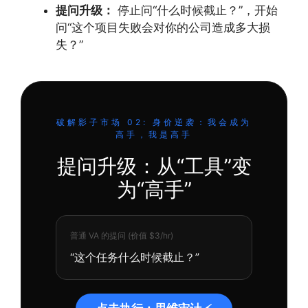
提问升级：
停止问“什么时候截止？”，开始
问“这个项目失败会对你的公司造成多大损
失？”
破解影子市场 02: 身价逆袭：我会成为
高手，我是高手
提问升级：从“工具”变
为“高手”
普通 VA 的提问 (价值 $3/hr)
“这个任务什么时候截止？”