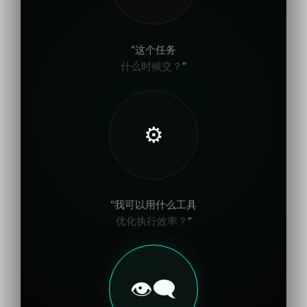
“这个任务
什么时候交？
”
⚙️
“我可以用什么工具
优化执行效率？
”
👁️‍🗨️