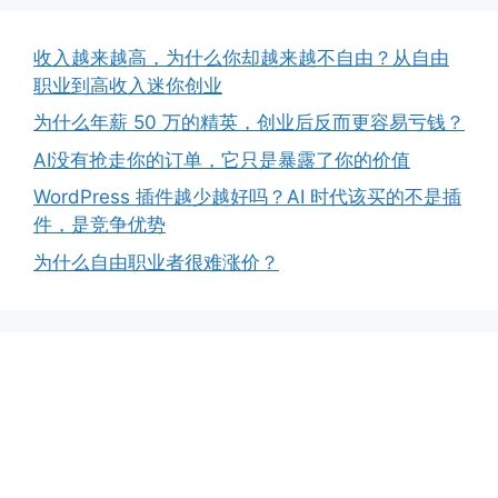
收入越来越高，为什么你却越来越不自由？从自由
职业到高收入迷你创业
为什么年薪 50 万的精英，创业后反而更容易亏钱？
AI没有抢走你的订单，它只是暴露了你的价值
WordPress 插件越少越好吗？AI 时代该买的不是插
件，是竞争优势
为什么自由职业者很难涨价？