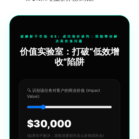
破解影子市场 03: 成功涨价谈判：我能帮你解
决高价值问题
价值实验室：打破“低效增
收”陷阱
🔍 识别该任务对客户的商业价值 (Impact
Value):
$
30,000
(如果你不解决，老板就要损失这么多钱或机会)