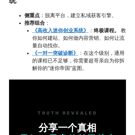
统”
侧重点
：脱离平台，建立私域获客引擎。
推荐组合
：
《高收入迷你创业系统》
：
终极课程。
教
你如何建站、如何做内容营销、如何让流
量自动找你。
《一对一突破诊断》
：在这个级别，通用
的课程已不足够，你需要超哥亲自为你拆
解你的“迷你帝国”蓝图。
TRUTH REVEALED
分享一个真相