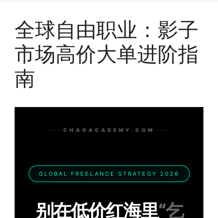
全球自由职业：影子
市场高价大单进阶指
南
CHAOACADEMY.COM
GLOBAL FREELANCE STRATEGY 2026
别在低价红海里
“乞