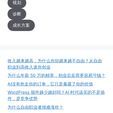
规划
诊断
成长方案
收入越来越高，为什么你却越来越不自由？从自由
职业到高收入迷你创业
为什么年薪 50 万的精英，创业后反而更容易亏钱？
AI没有抢走你的订单，它只是暴露了你的价值
WordPress 插件越少越好吗？AI 时代该买的不是插
件，是竞争优势
为什么自由职业者很难涨价？