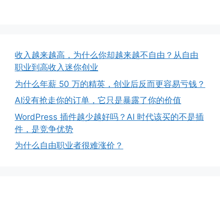
收入越来越高，为什么你却越来越不自由？从自由
职业到高收入迷你创业
为什么年薪 50 万的精英，创业后反而更容易亏钱？
AI没有抢走你的订单，它只是暴露了你的价值
WordPress 插件越少越好吗？AI 时代该买的不是插
件，是竞争优势
为什么自由职业者很难涨价？