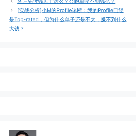
客户先付钱再干活么？会跑单收不到钱么？
[实战分析]小M的Profile诊断：我的Profile已经
是Top-rated，但为什么单子还是不大，赚不到什么
大钱？