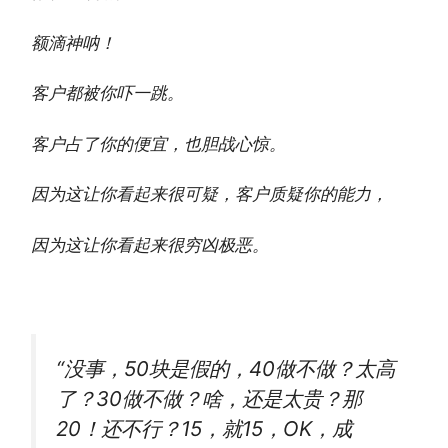
额滴神呐！
客户都被你吓一跳。
客户占了你的便宜，也胆战心惊。
因为这让你看起来很可疑，客户质疑你的能力，
因为这让你看起来很穷凶极恶。
“没事，50块是假的，40做不做？太高
了？30做不做？啥，还是太贵？那
20！还不行？15，就15，OK，成