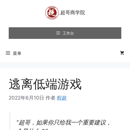
跳
至
内
容
工作台
菜单
逃离低端游戏
2022年6月10日
作者
程超
“超哥，如果你只给我一个重要建议，