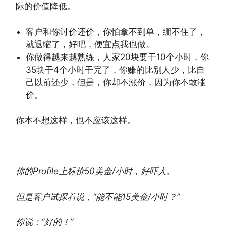
际的价值降低。
客户和你讨价还价，你怕拿不到单，绷不住了，
就退缩了，好吧，便宜点我也做。
你做得越来越熟练，人家20块要干10个小时，你
35块干4个小时干完了，你赚的比别人少，比自
己以前还少，但是，你却不涨价，因为你不敢涨
价。
你本不想这样，也不应该这样。
你的Profile上标价50美金/小时，好吓人。
但是客户试探着说，“能不能15美金/小时？”
你说：“好的！”