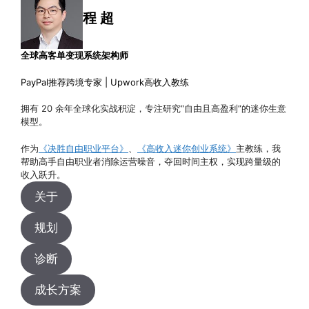
程 超
全球高客单变现系统架构师
PayPal推荐跨境专家 | Upwork高收入教练
拥有 20 余年全球化实战积淀，专注研究“自由且高盈利”的迷你生意
模型。
作为
《决胜自由职业平台》
、
《高收入迷你创业系统》
主教练，我
帮助高手自由职业者消除运营噪音，夺回时间主权，实现跨量级的
收入跃升。
关于
规划
诊断
成长方案