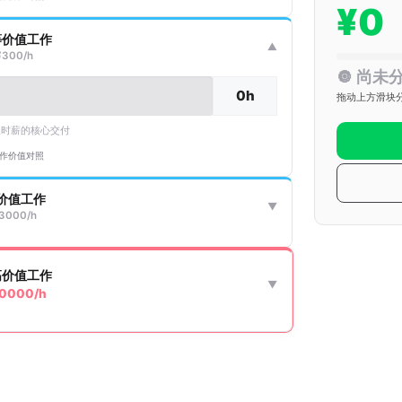
¥0
等价值工作
▼
¥300/h
🔘 尚未
拖动上方滑块
取时薪的核心交付
工作价值对照
价值工作
▼
3000/h
高价值工作
▼
0000/h