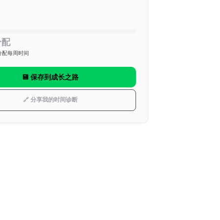
分配
分配每周时间
💾 保存到成长之路
🔗 分享我的时间诊断