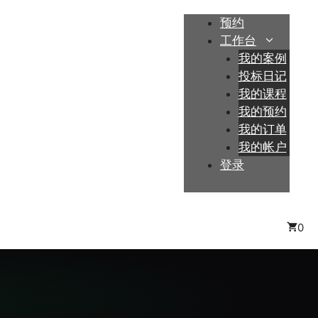
预约
工作台
我的案例
投标日记
我的课程
我的预约
我的订单
我的帐户
登录
0