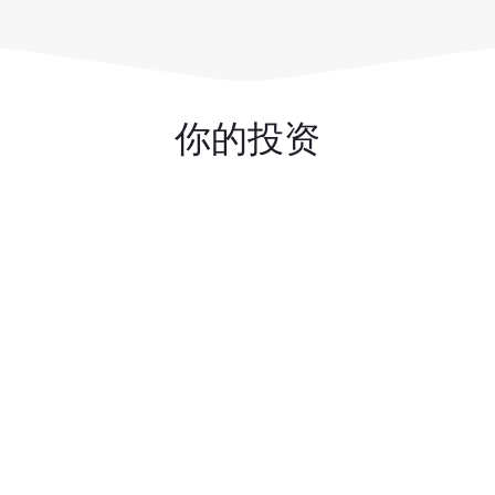
你的投资
99.00
成为采购专家》