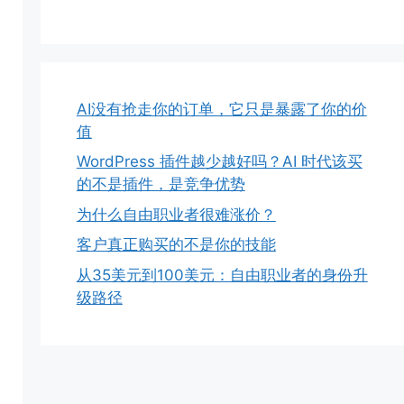
AI没有抢走你的订单，它只是暴露了你的价
值
WordPress 插件越少越好吗？AI 时代该买
的不是插件，是竞争优势
为什么自由职业者很难涨价？
客户真正购买的不是你的技能
从35美元到100美元：自由职业者的身份升
级路径