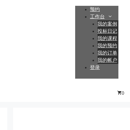
预约
工作台
我的案例
投标日记
我的课程
我的预约
我的订单
我的帐户
登录
0