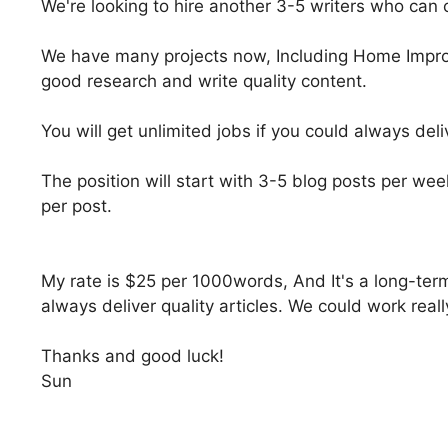
We're looking to hire another 3-5 writers who can c
We have many projects now, Including Home Improv
good research and write quality content.
You will get unlimited jobs if you could always deli
The position will start with 3-5 blog posts per w
per post.
My rate is $25 per 1000words, And It's a long-ter
always deliver quality articles. We could work really
Thanks and good luck!
Sun