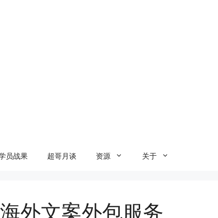
学员战果
超哥月谈
资源
关于
的海外文案外包服务