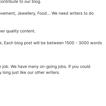
ontribute to our blog.
ement, Jewellery, Food... We need writers to do
ver quality content.
eek, Each blog post will be between 1500 - 3000 words
m job. We have many on-going jobs. If you could
 long just like our other writers.