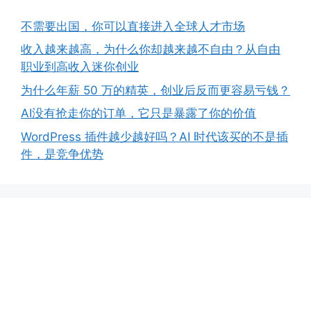
不需要出国，你可以直接进入全球人才市场
收入越来越高，为什么你却越来越不自由？从自由
职业到高收入迷你创业
为什么年薪 50 万的精英，创业后反而更容易亏钱？
AI没有抢走你的订单，它只是暴露了你的价值
WordPress 插件越少越好吗？AI 时代该买的不是插
件，是竞争优势