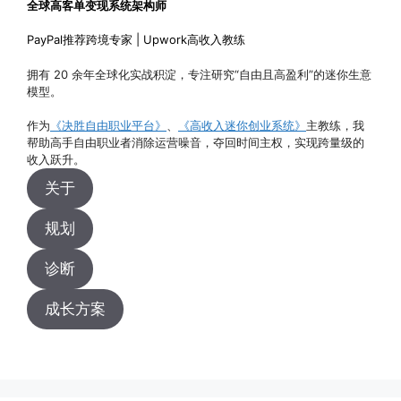
全球高客单变现系统架构师
PayPal推荐跨境专家 | Upwork高收入教练
拥有 20 余年全球化实战积淀，专注研究“自由且高盈利”的迷你生意
模型。
作为
《决胜自由职业平台》
、
《高收入迷你创业系统》
主教练，我
帮助高手自由职业者消除运营噪音，夺回时间主权，实现跨量级的
收入跃升。
关于
规划
诊断
成长方案