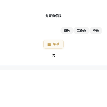
跳
至
内
容
预约
工作台
登录
菜单