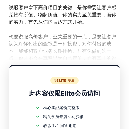
说服客户拿下高价项目的关键，是你需要让客户感
觉物有所值、物超所值。你的实力至关重要，而你
的实力，首先从你的表达方式开始。
想要说服高价客户，至关重要的一点，是要让客户
认为对你付出的金钱是一种投资，对你付出的成
本，能够和客户业务长期挂钩。只有你做到这一
点，你才不会在真空里为自己定价，而有真正的说
服力。
ELITE 专属
此内容仅限Elite会员访问
核心实战案例完整版
精英学员专属互动沙箱
教练 1v1 问答通道