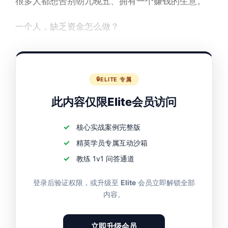
很多人都想告别朝九晚五、拥有一个赚钱的生意。
一个人，缺乏资金怎么做？
一个人，经验、缺乏技能怎么做？
ELITE 专属
此内容仅限Elite会员访问
核心实战案例完整版
精英学员专属互动沙箱
教练 1v1 问答通道
登录后验证权限，或升级至
Elite
会员立即解锁全部
内容。
立即升级会员