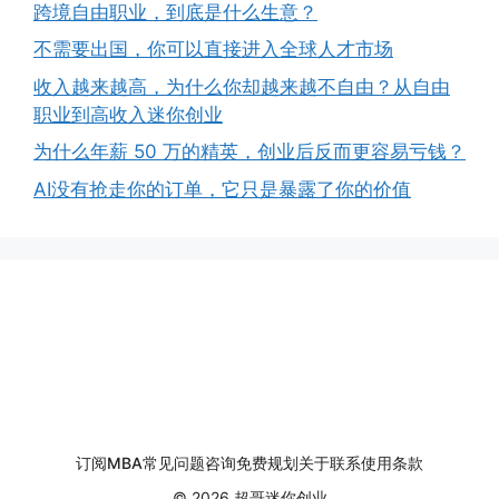
跨境自由职业，到底是什么生意？
不需要出国，你可以直接进入全球人才市场
收入越来越高，为什么你却越来越不自由？从自由
职业到高收入迷你创业
为什么年薪 50 万的精英，创业后反而更容易亏钱？
AI没有抢走你的订单，它只是暴露了你的价值
订阅
MBA
常见问题
咨询
免费规划
关于
联系
使用条款
© 2026 超哥迷你创业