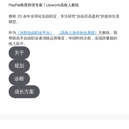
PayPal推荐跨境专家 | Upwork高收入教练
拥有 20 余年全球化实战积淀，专注研究“自由且高盈利”的迷你生意
模型。
作为
《决胜自由职业平台》
、
《高收入迷你创业系统》
主教练，我
帮助高手自由职业者消除运营噪音，夺回时间主权，实现跨量级的
收入跃升。
关于
规划
诊断
成长方案