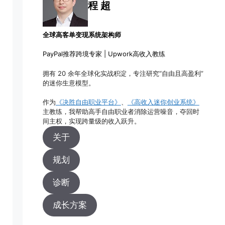
程 超
全球高客单变现系统架构师
PayPal推荐跨境专家 | Upwork高收入教练
拥有 20 余年全球化实战积淀，专注研究“自由且高盈利”
的迷你生意模型。
作为
《决胜自由职业平台》
、
《高收入迷你创业系统》
主教练，我帮助高手自由职业者消除运营噪音，夺回时
间主权，实现跨量级的收入跃升。
关于
规划
诊断
成长方案