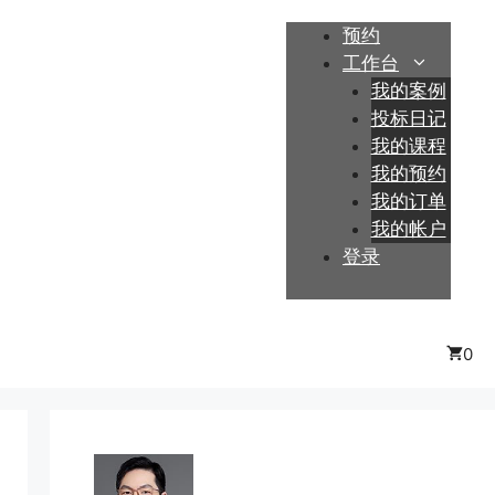
预约
工作台
我的案例
投标日记
我的课程
我的预约
我的订单
我的帐户
登录
0