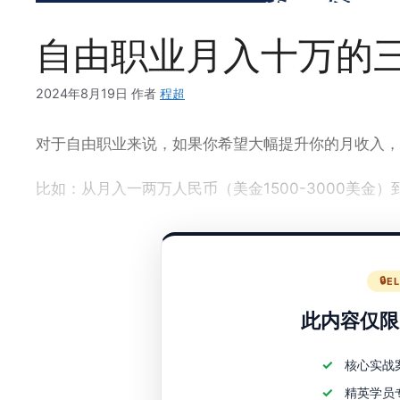
自由职业月入十万的
2024年8月19日
作者
程超
对于自由职业来说，如果你希望大幅提升你的月收入，
比如：从月入一两万人民币（美金1500-3000美金
这是自由职业者、迷你创业者，提升收入最简单的三种
E
此内容仅限E
核心实战
精英学员