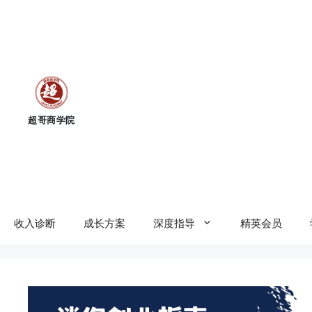
跳
至
内
容
收入诊断
成长方案
深度指导
精英会员