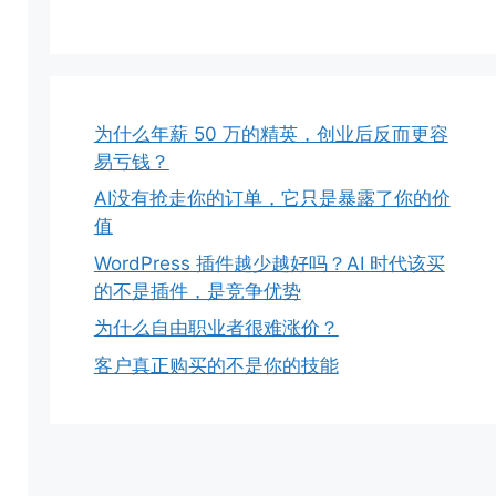
为什么年薪 50 万的精英，创业后反而更容
易亏钱？
AI没有抢走你的订单，它只是暴露了你的价
值
WordPress 插件越少越好吗？AI 时代该买
的不是插件，是竞争优势
为什么自由职业者很难涨价？
客户真正购买的不是你的技能