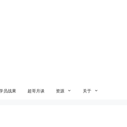
学员战果
超哥月谈
资源
关于